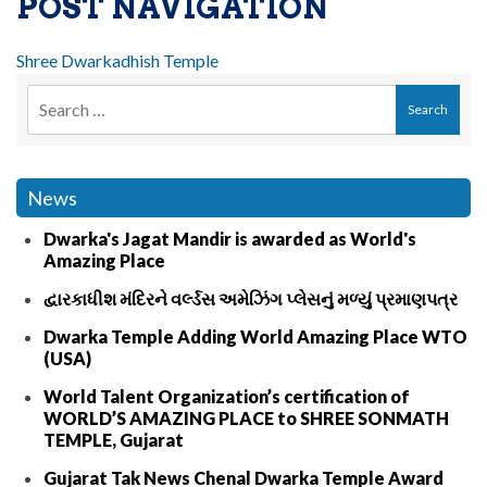
POST NAVIGATION
Shree Dwarkadhish Temple
News
Dwarka's Jagat Mandir is awarded as World's
Amazing Place
દ્વારકાધીશ મંદિરને વર્લ્ડસ અમેઝિંગ પ્લેસનું મળ્યું પ્રમાણપત્ર
Dwarka Temple Adding World Amazing Place WTO
(USA)
World Talent Organization’s certification of
WORLD’S AMAZING PLACE to SHREE SONMATH
TEMPLE, Gujarat
Gujarat Tak News Chenal Dwarka Temple Award