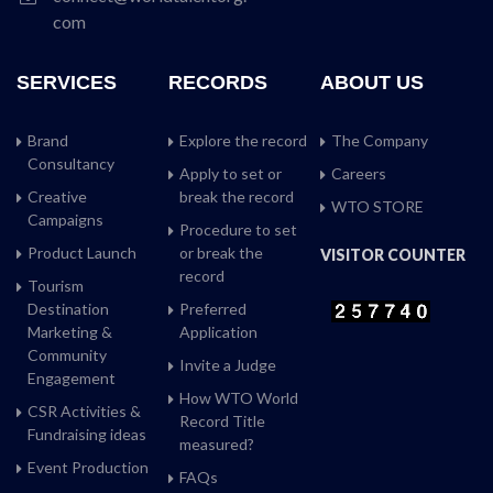
com
SERVICES
RECORDS
ABOUT US
Brand
Explore the record
The Company
Consultancy
Apply to set or
Careers
Creative
break the record
WTO STORE
Campaigns
Procedure to set
Product Launch
or break the
VISITOR COUNTER
record
Tourism
Destination
Preferred
Marketing &
Application
Community
Invite a Judge
Engagement
How WTO World
CSR Activities &
Record Title
Fundraising ideas
measured?
Event Production
FAQs