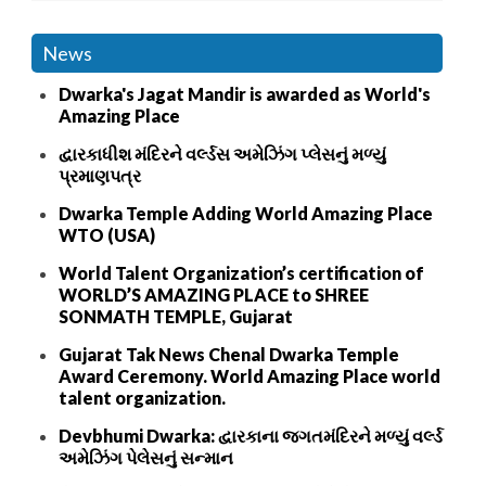
News
Dwarka's Jagat Mandir is awarded as World's
Amazing Place
દ્વારકાધીશ મંદિરને વર્લ્ડસ અમેઝિંગ પ્લેસનું મળ્યું
પ્રમાણપત્ર
Dwarka Temple Adding World Amazing Place
WTO (USA)
World Talent Organization’s certification of
WORLD’S AMAZING PLACE to SHREE
SONMATH TEMPLE, Gujarat
Gujarat Tak News Chenal Dwarka Temple
Award Ceremony. World Amazing Place world
talent organization.
Devbhumi Dwarka: દ્વારકાના જગતમંદિરને મળ્યું વર્લ્ડ
અમેઝિંગ પેલેસનું સન્માન