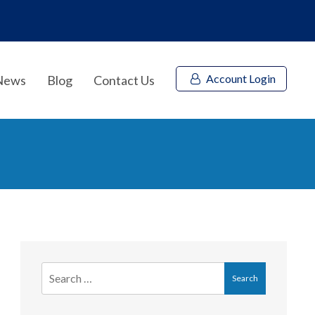
Account Login
News
Blog
Contact Us