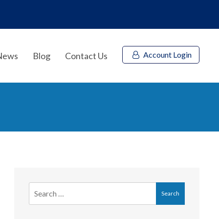
Account Login
News
Blog
Contact Us