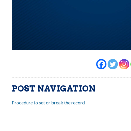
POST NAVIGATION
Procedure to set or break the record