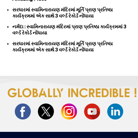
સરધારમાં સ્વામિનારાયણ મંદિરમાં મૂર્તિ પ્રાણ પ્રતિષ્ઠા
કાર્યક્રમમાં એક સાથે 3 વર્લ્ડ રેકોર્ડ નોંધાયા
નર્મદા : સ્વામિનારાયણ મંદિરમાં પ્રાણ પ્રતિષ્ઠા કાર્યક્રમમાં 3
વર્લ્ડ રેકોર્ડ નોંધાયા
સરધારમાં સ્વામિનારાયણ મંદિરમાં મૂર્તિ પ્રાણ પ્રતિષ્ઠા
કાર્યક્રમમાં એક સાથે 3 વર્લ્ડ રેકોર્ડ નોંધાયા