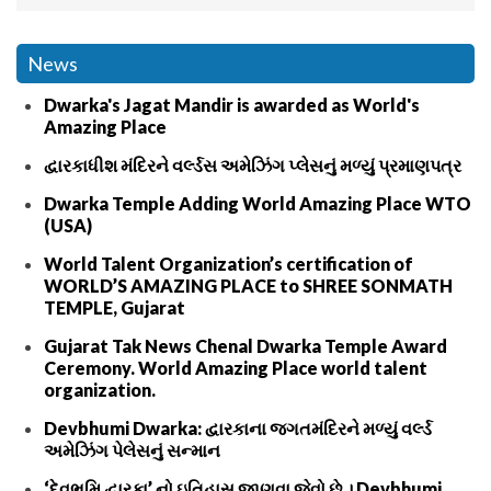
News
Dwarka's Jagat Mandir is awarded as World's
Amazing Place
દ્વારકાધીશ મંદિરને વર્લ્ડસ અમેઝિંગ પ્લેસનું મળ્યું પ્રમાણપત્ર
Dwarka Temple Adding World Amazing Place WTO
(USA)
World Talent Organization’s certification of
WORLD’S AMAZING PLACE to SHREE SONMATH
TEMPLE, Gujarat
Gujarat Tak News Chenal Dwarka Temple Award
Ceremony. World Amazing Place world talent
organization.
Devbhumi Dwarka: દ્વારકાના જગતમંદિરને મળ્યું વર્લ્ડ
અમેઝિંગ પેલેસનું સન્માન
‘દેવભૂમિ દ્વારકા’ નો ઇતિહાસ જાણવા જેવો છે । Devbhumi