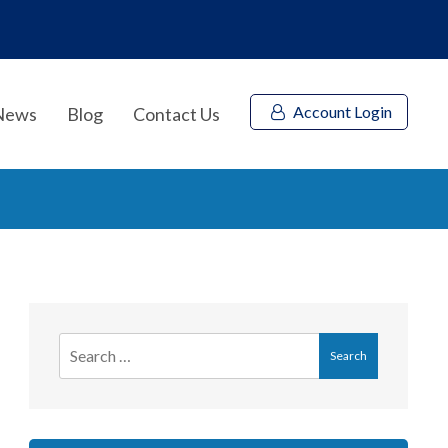
Account Login
News
Blog
Contact Us