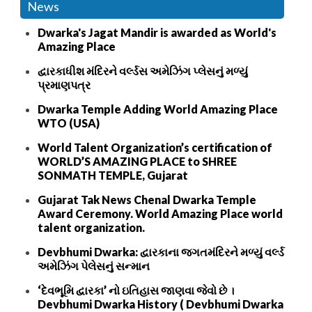
News
Dwarka's Jagat Mandir is awarded as World's
Amazing Place
દ્વારકાધીશ મંદિરને વર્લ્ડસ અમેઝિંગ પ્લેસનું મળ્યું
પ્રમાણપત્ર
Dwarka Temple Adding World Amazing Place
WTO (USA)
World Talent Organization’s certification of
WORLD’S AMAZING PLACE to SHREE
SONMATH TEMPLE, Gujarat
Gujarat Tak News Chenal Dwarka Temple
Award Ceremony. World Amazing Place world
talent organization.
Devbhumi Dwarka: દ્વારકાના જગતમંદિરને મળ્યું વર્લ્ડ
અમેઝિંગ પેલેસનું સન્માન
‘દેવભૂમિ દ્વારકા’ નો ઇતિહાસ જાણવા જેવો છે ।
Devbhumi Dwarka History ( Devbhumi Dwarka