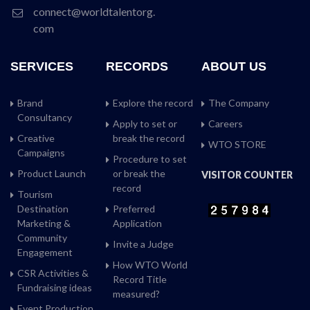
connect@worldtalentorg.
com
SERVICES
RECORDS
ABOUT US
Brand
Explore the record
The Company
Consultancy
Apply to set or
Careers
Creative
break the record
WTO STORE
Campaigns
Procedure to set
Product Launch
or break the
VISITOR COUNTER
record
Tourism
Destination
Preferred
Marketing &
Application
Community
Invite a Judge
Engagement
How WTO World
CSR Activities &
Record Title
Fundraising ideas
measured?
Event Production