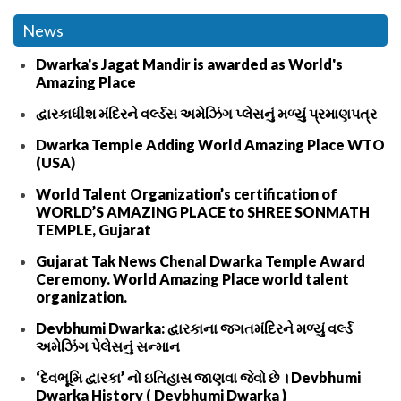
News
Dwarka's Jagat Mandir is awarded as World's
Amazing Place
દ્વારકાધીશ મંદિરને વર્લ્ડસ અમેઝિંગ પ્લેસનું મળ્યું પ્રમાણપત્ર
Dwarka Temple Adding World Amazing Place WTO
(USA)
World Talent Organization’s certification of
WORLD’S AMAZING PLACE to SHREE SONMATH
TEMPLE, Gujarat
Gujarat Tak News Chenal Dwarka Temple Award
Ceremony. World Amazing Place world talent
organization.
Devbhumi Dwarka: દ્વારકાના જગતમંદિરને મળ્યું વર્લ્ડ
અમેઝિંગ પેલેસનું સન્માન
‘દેવભૂમિ દ્વારકા’ નો ઇતિહાસ જાણવા જેવો છે । Devbhumi
Dwarka History ( Devbhumi Dwarka )