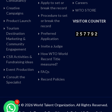
Consultancy
Apply to set or
Careers
Creative
break the record
WTO STORE
Campaigns
Procedure to set
Product Launch
or break the
VISITOR COUNTER
record
Tourism
Destination
Preferred
Marketing &
Application
Community
Invite a Judge
Engagement
How WTO World
CSR Activities &
Record Title
Fundraising ideas
measured?
Event Production
FAQs
Consult the
Record Policies
Specialist
1
Copyright © 2026 World Talent Organization. All Rights Reserved.