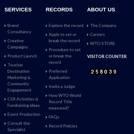
SERVICES
RECORDS
ABOUT US
Brand
Explore the record
The Company
Consultancy
Apply to set or
Careers
Creative
break the record
WTO STORE
Campaigns
Procedure to set
Product Launch
or break the
VISITOR COUNTER
record
Tourism
Destination
Preferred
Marketing &
Application
Community
Invite a Judge
Engagement
How WTO World
CSR Activities &
Record Title
Fundraising ideas
measured?
Event Production
FAQs
Consult the
Record Policies
Specialist