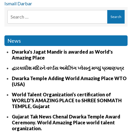
Ismail Darbar
News
Dwarka's Jagat Mandir is awarded as World's
Amazing Place
દ્વારકાધીશ મંદિરને વર્લ્ડસ અમેઝિંગ પ્લેસનું મળ્યું પ્રમાણપત્ર
Dwarka Temple Adding World Amazing Place WTO
(USA)
World Talent Organization’s certification of
WORLD’S AMAZING PLACE to SHREE SONMATH
TEMPLE, Gujarat
Gujarat Tak News Chenal Dwarka Temple Award
Ceremony. World Amazing Place world talent
organization.