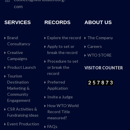
com
SERVICES
RECORDS
ABOUT US
Brand
Explore the record
The Company
Consultancy
Apply to set or
Careers
Creative
break the record
WTO STORE
Campaigns
Procedure to set
Product Launch
or break the
VISITOR COUNTER
record
Tourism
Destination
Preferred
Marketing &
Application
Community
Invite a Judge
Engagement
How WTO World
CSR Activities &
Record Title
Fundraising ideas
measured?
Event Production
FAQs