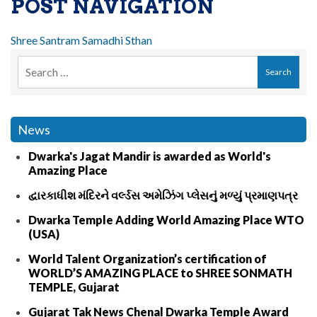
POST NAVIGATION
Shree Santram Samadhi Sthan
News
Dwarka's Jagat Mandir is awarded as World's
Amazing Place
દ્વારકાધીશ મંદિરને વર્લ્ડસ અમેઝિંગ પ્લેસનું મળ્યું પ્રમાણપત્ર
Dwarka Temple Adding World Amazing Place WTO
(USA)
World Talent Organization’s certification of
WORLD’S AMAZING PLACE to SHREE SONMATH
TEMPLE, Gujarat
Gujarat Tak News Chenal Dwarka Temple Award