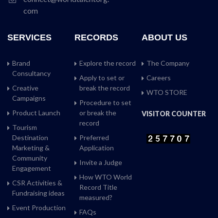
com
SERVICES
RECORDS
ABOUT US
Brand
Explore the record
The Company
Consultancy
Apply to set or
Careers
Creative
break the record
WTO STORE
Campaigns
Procedure to set
Product Launch
or break the
VISITOR COUNTER
record
Tourism
Destination
Preferred
Marketing &
Application
Community
Invite a Judge
Engagement
How WTO World
CSR Activities &
Record Title
Fundraising ideas
measured?
Event Production
FAQs