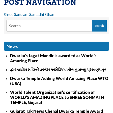
POST NAVIGATION
Shree Santram Samadhi Sthan
News
Dwarka's Jagat Mandir is awarded as World's
Amazing Place
દ્વારકાધીશ મંદિરને વર્લ્ડસ અમેઝિંગ પ્લેસનું મળ્યું પ્રમાણપત્ર
Dwarka Temple Adding World Amazing Place WTO
(USA)
World Talent Organization’s certification of
WORLD’S AMAZING PLACE to SHREE SONMATH
TEMPLE, Gujarat
Gujarat Tak News Chenal Dwarka Temple Award