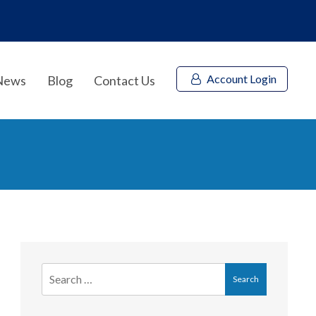
Account Login
News
Blog
Contact Us