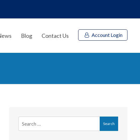
Account Login
News
Blog
Contact Us