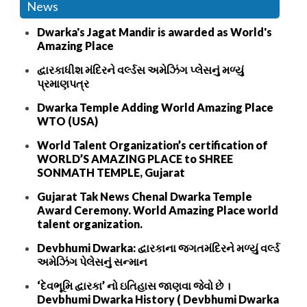
News
Dwarka's Jagat Mandir is awarded as World's
Amazing Place
દ્વારકાધીશ મંદિરને વર્લ્ડસ અમેઝિંગ પ્લેસનું મળ્યું
પ્રમાણપત્ર
Dwarka Temple Adding World Amazing Place
WTO (USA)
World Talent Organization’s certification of
WORLD’S AMAZING PLACE to SHREE
SONMATH TEMPLE, Gujarat
Gujarat Tak News Chenal Dwarka Temple
Award Ceremony. World Amazing Place world
talent organization.
Devbhumi Dwarka: દ્વારકાના જગતમંદિરને મળ્યું વર્લ્ડ
અમેઝિંગ પેલેસનું સન્માન
‘દેવભૂમિ દ્વારકા’ નો ઇતિહાસ જાણવા જેવો છે ।
Devbhumi Dwarka History ( Devbhumi Dwarka