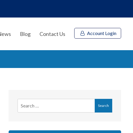
Account Login
News
Blog
Contact Us