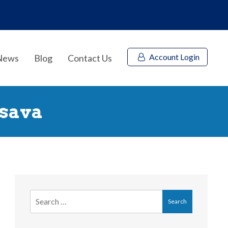
Account Login
News
Blog
Contact Us
sava