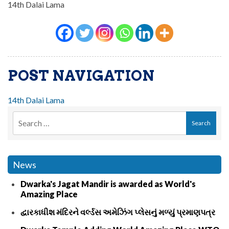
14th Dalai Lama
POST NAVIGATION
14th Dalai Lama
News
Dwarka's Jagat Mandir is awarded as World's
Amazing Place
દ્વારકાધીશ મંદિરને વર્લ્ડસ અમેઝિંગ પ્લેસનું મળ્યું પ્રમાણપત્ર