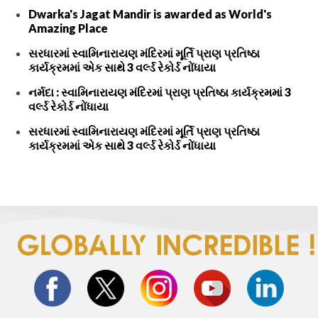
Dwarka's Jagat Mandir is awarded as World's
Amazing Place
સરધારમાં સ્વામિનારાયણ મંદિરમાં મૂર્તિ પ્રાણ પ્રતિષ્ઠા
કાર્યક્રમમાં એક સાથે 3 વર્લ્ડ રેકોર્ડ નોંધાયા
નર્મદા : સ્વામિનારાયણ મંદિરમાં પ્રાણ પ્રતિષ્ઠા કાર્યક્રમમાં 3
વર્લ્ડ રેકોર્ડ નોંધાયા
સરધારમાં સ્વામિનારાયણ મંદિરમાં મૂર્તિ પ્રાણ પ્રતિષ્ઠા
કાર્યક્રમમાં એક સાથે 3 વર્લ્ડ રેકોર્ડ નોંધાયા