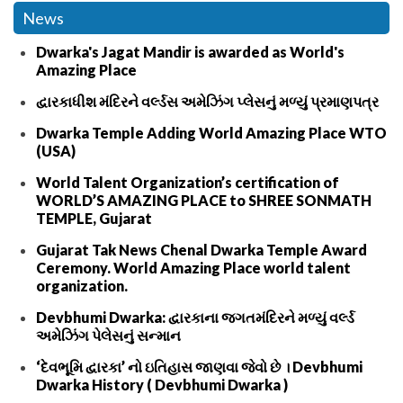
News
Dwarka's Jagat Mandir is awarded as World's
Amazing Place
દ્વારકાધીશ મંદિરને વર્લ્ડસ અમેઝિંગ પ્લેસનું મળ્યું પ્રમાણપત્ર
Dwarka Temple Adding World Amazing Place WTO
(USA)
World Talent Organization’s certification of
WORLD’S AMAZING PLACE to SHREE SONMATH
TEMPLE, Gujarat
Gujarat Tak News Chenal Dwarka Temple Award
Ceremony. World Amazing Place world talent
organization.
Devbhumi Dwarka: દ્વારકાના જગતમંદિરને મળ્યું વર્લ્ડ
અમેઝિંગ પેલેસનું સન્માન
‘દેવભૂમિ દ્વારકા’ નો ઇતિહાસ જાણવા જેવો છે । Devbhumi
Dwarka History ( Devbhumi Dwarka )