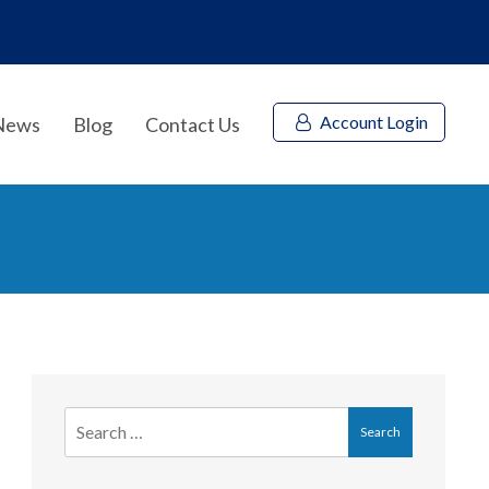
Account Login
News
Blog
Contact Us