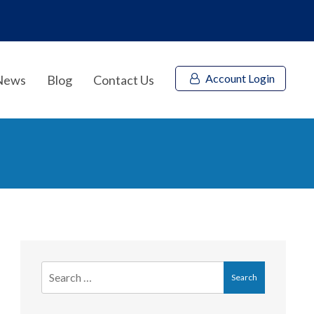
Account Login
News
Blog
Contact Us