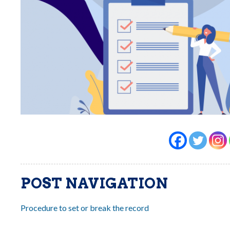
POST NAVIGATION
Procedure to set or break the record