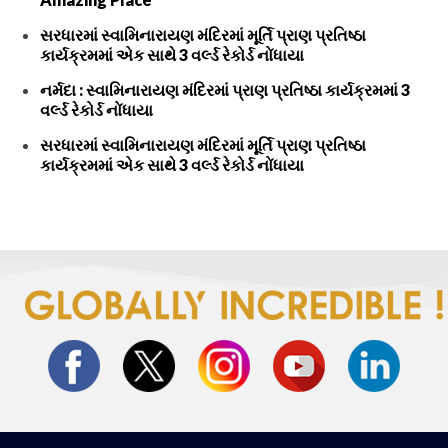
સરધારમાં સ્વામિનારાયણ મંદિરમાં મૂર્તિ પ્રાણ પ્રતિષ્ઠા
કાર્યક્રમમાં એક સાથે 3 વર્લ્ડ રેકોર્ડ નોંધાયા
નર્મદા : સ્વામિનારાયણ મંદિરમાં પ્રાણ પ્રતિષ્ઠા કાર્યક્રમમાં 3
વર્લ્ડ રેકોર્ડ નોંધાયા
સરધારમાં સ્વામિનારાયણ મંદિરમાં મૂર્તિ પ્રાણ પ્રતિષ્ઠા
કાર્યક્રમમાં એક સાથે 3 વર્લ્ડ રેકોર્ડ નોંધાયા