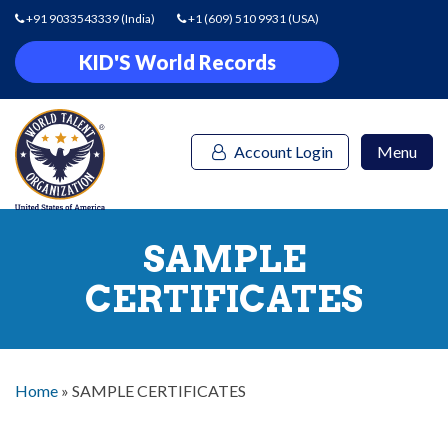
+91 9033543339
(India)
+1 (609) 510 9931
(USA)
KID'S World Records
Account Login
Menu
SAMPLE
CERTIFICATES
Home
»
SAMPLE CERTIFICATES