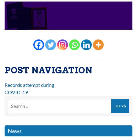
POST NAVIGATION
Records attempt during
COVID-19
News