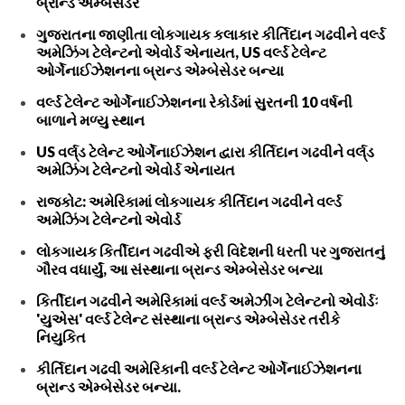
બ્રાન્ડ એમ્બેસેડર
ગુજરાતના જાણીતા લોકગાયક કલાકાર કીર્તિદાન ગઢવીને વર્લ્ડ
અમેઝિંગ ટેલેન્ટનો એવોર્ડ એનાયત, US વર્લ્ડ ટેલેન્ટ
ઓર્ગેનાઈઝેશનના બ્રાન્ડ એમ્બેસેડર બન્યા
વર્લ્ડ ટેલેન્ટ ઓર્ગેનાઈઝેશનના રેકોર્ડમાં સુરતની 10 વર્ષની
બાળાને મળ્યુ સ્થાન
US વર્લ્‌ડ ટેલેન્ટ ઓર્ગેનાઈઝેશન દ્વારા કીર્તિદાન ગઢવીને વર્લ્‌ડ
અમેઝિંગ ટેલેન્ટનો એવોર્ડ એનાયત
રાજકોટ: અમેરિકામાં લોકગાયક કીર્તિદાન ગઢવીને વર્લ્ડ
અમેઝિંગ ટેલેન્ટનો એવોર્ડ
લોકગાયક કિર્તીદાન ગઢવીએ ફરી વિદેશની ધરતી પર ગુજરાતનું
ગૌરવ વધાર્યું, આ સંસ્થાના બ્રાન્ડ એમ્બેસેડર બન્યા
કિર્તીદાન ગઢવીને અમેરિકામાં વર્લ્ડ અમેઝીંગ ટેલેન્ટનો એવોર્ડઃ
'યુએસ' વર્લ્ડ ટેલેન્ટ સંસ્થાના બ્રાન્ડ એમ્બેસેડર તરીકે
નિયુકિત
કીર્તિદાન ગઢવી અમેરિકાની વર્લ્ડ ટેલેન્ટ ઓર્ગેનાઈઝેશનના
બ્રાન્ડ એમ્બેસેડર બન્યા.