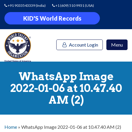
+91 9033543339
(India)
+1 (609) 510 9931
(USA)
KID'S World Records
Account Login
Menu
WhatsApp Image
2022-01-06 at 10.47.40
AM (2)
Home
»
WhatsApp Image 2022-01-06 at 10.47.40 AM (2)