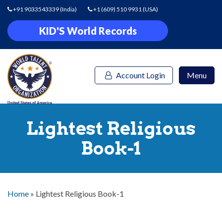
+91 9033543339
(India)
+1 (609) 510 9931
(USA)
KID'S World Records
Account Login
Menu
Lightest Religious
Book-1
Home
»
Lightest Religious Book-1