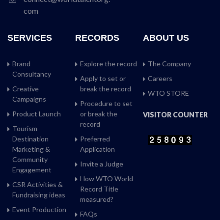
com
SERVICES
RECORDS
ABOUT US
Brand
Explore the record
The Company
Consultancy
Apply to set or
Careers
Creative
break the record
WTO STORE
Campaigns
Procedure to set
Product Launch
or break the
VISITOR COUNTER
record
Tourism
Destination
Preferred
Marketing &
Application
Community
Invite a Judge
Engagement
How WTO World
CSR Activities &
Record Title
Fundraising ideas
measured?
Event Production
FAQs