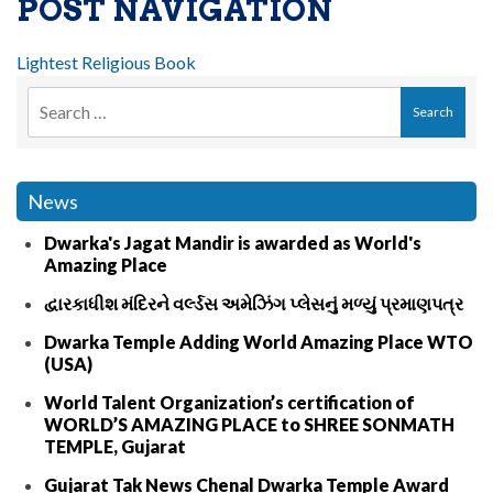
POST NAVIGATION
Lightest Religious Book
News
Dwarka's Jagat Mandir is awarded as World's
Amazing Place
દ્વારકાધીશ મંદિરને વર્લ્ડસ અમેઝિંગ પ્લેસનું મળ્યું પ્રમાણપત્ર
Dwarka Temple Adding World Amazing Place WTO
(USA)
World Talent Organization’s certification of
WORLD’S AMAZING PLACE to SHREE SONMATH
TEMPLE, Gujarat
Gujarat Tak News Chenal Dwarka Temple Award