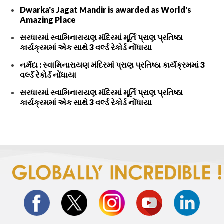
Dwarka's Jagat Mandir is awarded as World's
Amazing Place
સરધારમાં સ્વામિનારાયણ મંદિરમાં મૂર્તિ પ્રાણ પ્રતિષ્ઠા
કાર્યક્રમમાં એક સાથે 3 વર્લ્ડ રેકોર્ડ નોંધાયા
નર્મદા : સ્વામિનારાયણ મંદિરમાં પ્રાણ પ્રતિષ્ઠા કાર્યક્રમમાં 3
વર્લ્ડ રેકોર્ડ નોંધાયા
સરધારમાં સ્વામિનારાયણ મંદિરમાં મૂર્તિ પ્રાણ પ્રતિષ્ઠા
કાર્યક્રમમાં એક સાથે 3 વર્લ્ડ રેકોર્ડ નોંધાયા