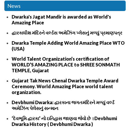
News
Dwarka's Jagat Mandir is awarded as World's
Amazing Place
દ્વારકાધીશ મંદિરને વર્લ્ડસ અમેઝિંગ પ્લેસનું મળ્યું પ્રમાણપત્ર
Dwarka Temple Adding World Amazing Place WTO
(USA)
World Talent Organization’s certification of
WORLD’S AMAZING PLACE to SHREE SONMATH
TEMPLE, Gujarat
Gujarat Tak News Chenal Dwarka Temple Award
Ceremony. World Amazing Place world talent
organization.
Devbhumi Dwarka: દ્વારકાના જગતમંદિરને મળ્યું વર્લ્ડ
અમેઝિંગ પેલેસનું સન્માન
‘દેવભૂમિ દ્વારકા’ નો ઇતિહાસ જાણવા જેવો છે । Devbhumi
Dwarka History ( Devbhumi Dwarka )