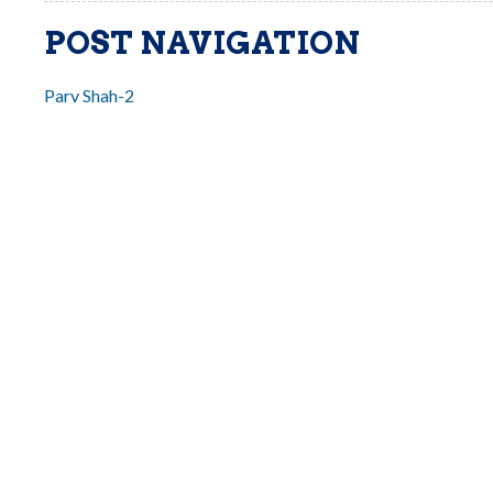
POST NAVIGATION
Parv Shah-2