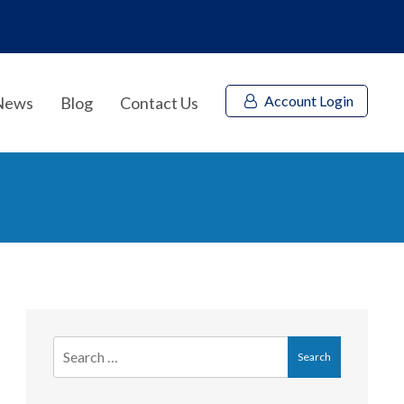
Account Login
News
Blog
Contact Us