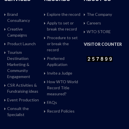
Brand
Explore the record
The Company
Consultancy
Apply to set or
Careers
Creative
break the record
WTO STORE
Campaigns
Procedure to set
Product Launch
or break the
VISITOR COUNTER
record
Tourism
Destination
Preferred
Marketing &
Application
Community
Invite a Judge
Engagement
How WTO World
CSR Activities &
Record Title
Fundraising ideas
measured?
Event Production
FAQs
Consult the
Record Policies
Specialist