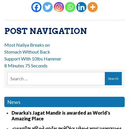
POST NAVIGATION
Most Naliya Breaks on
Stomach Without Back
Support With 10lbs Hammer
8 Minutes 75 Seconds
News
Dwarka's Jagat Mandir is awarded as World's
Amazing Place
દ્વારકાધીશ મંદિરને વર્લ્ડસ અમેઝિંગ પ્લેસનું મળ્યું પ્રમાણપત્ર