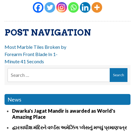
POST NAVIGATION
Most Marble Tiles Broken by
Forearm Front Blade In 1-
Minute 41 Seconds
News
Dwarka's Jagat Mandir is awarded as World's
Amazing Place
દ્વારકાધીશ મંદિરને વર્લ્ડસ અમેઝિંગ પ્લેસનું મળ્યું પ્રમાણપત્ર