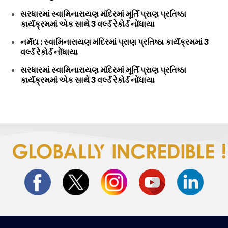
સરધારમાં સ્વામિનારાયણ મંદિરમાં મૂર્તિ પ્રાણ પ્રતિષ્ઠા
કાર્યક્રમમાં એક સાથે 3 વર્લ્ડ રેકોર્ડ નોંધાયા
નર્મદા : સ્વામિનારાયણ મંદિરમાં પ્રાણ પ્રતિષ્ઠા કાર્યક્રમમાં 3
વર્લ્ડ રેકોર્ડ નોંધાયા
સરધારમાં સ્વામિનારાયણ મંદિરમાં મૂર્તિ પ્રાણ પ્રતિષ્ઠા
કાર્યક્રમમાં એક સાથે 3 વર્લ્ડ રેકોર્ડ નોંધાયા