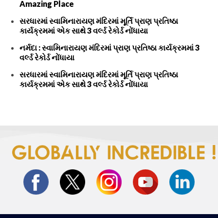
Amazing Place
સરધારમાં સ્વામિનારાયણ મંદિરમાં મૂર્તિ પ્રાણ પ્રતિષ્ઠા
કાર્યક્રમમાં એક સાથે 3 વર્લ્ડ રેકોર્ડ નોંધાયા
નર્મદા : સ્વામિનારાયણ મંદિરમાં પ્રાણ પ્રતિષ્ઠા કાર્યક્રમમાં 3
વર્લ્ડ રેકોર્ડ નોંધાયા
સરધારમાં સ્વામિનારાયણ મંદિરમાં મૂર્તિ પ્રાણ પ્રતિષ્ઠા
કાર્યક્રમમાં એક સાથે 3 વર્લ્ડ રેકોર્ડ નોંધાયા