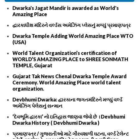
Dwarka's Jagat Mandir is awarded as World's
Amazing Place
દ્વારકાધીશ મંદિરને વર્લ્ડસ અમેઝિંગ પ્લેસનું મળ્યું પ્રમાણપત્ર
Dwarka Temple Adding World Amazing Place WTO
(USA)
World Talent Organization’s certification of
WORLD’S AMAZING PLACE to SHREE SONMATH
TEMPLE, Gujarat
Gujarat Tak News Chenal Dwarka Temple Award
Ceremony. World Amazing Place world talent
organization.
Devbhumi Dwarka: દ્વારકાના જગતમંદિરને મળ્યું વર્લ્ડ
અમેઝિંગ પેલેસનું સન્માન
‘દેવભૂમિ દ્વારકા’ નો ઇતિહાસ જાણવા જેવો છે । Devbhumi
Dwarka History ( Devbhumi Dwarka )
પ્રમાણપત્ર / ગુજરાતીઓ માટે ગૌરવશાળી ઘટના, વર્લ્ડ ટેલેન્ટ