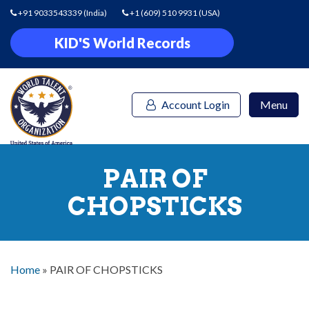
+91 9033543339
(India)
+1 (609) 510 9931
(USA)
KID'S World Records
Account Login
Menu
PAIR OF
CHOPSTICKS
Home
»
PAIR OF CHOPSTICKS