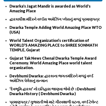
Dwarka's Jagat Mandir is awarded as World's
Amazing Place
દ્વારકાધીશ મંદિરને વર્લ્ડસ અમેઝિંગ પ્લેસનું મળ્યું પ્રમાણપત્ર
Dwarka Temple Adding World Amazing Place WTO
(USA)
World Talent Organization’s certification of
WORLD’S AMAZING PLACE to SHREE SONMATH
TEMPLE, Gujarat
Gujarat Tak News Chenal Dwarka Temple Award
Ceremony. World Amazing Place world talent
organization.
Devbhumi Dwarka: દ્વારકાના જગતમંદિરને મળ્યું વર્લ્ડ
અમેઝિંગ પેલેસનું સન્માન
‘દેવભૂમિ દ્વારકા’ નો ઇતિહાસ જાણવા જેવો છે । Devbhumi
Dwarka History ( Devbhumi Dwarka )
પ્રમાણપત્ર / ગુજરાતીઓ માટે ગૌરવશાળી ઘટના, વર્લ્ડ ટેલેન્ટ