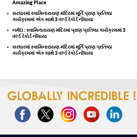
Amazing Place
સરધારમાં સ્વામિનારાયણ મંદિરમાં મૂર્તિ પ્રાણ પ્રતિષ્ઠા
કાર્યક્રમમાં એક સાથે 3 વર્લ્ડ રેકોર્ડ નોંધાયા
નર્મદા : સ્વામિનારાયણ મંદિરમાં પ્રાણ પ્રતિષ્ઠા કાર્યક્રમમાં 3
વર્લ્ડ રેકોર્ડ નોંધાયા
સરધારમાં સ્વામિનારાયણ મંદિરમાં મૂર્તિ પ્રાણ પ્રતિષ્ઠા
કાર્યક્રમમાં એક સાથે 3 વર્લ્ડ રેકોર્ડ નોંધાયા