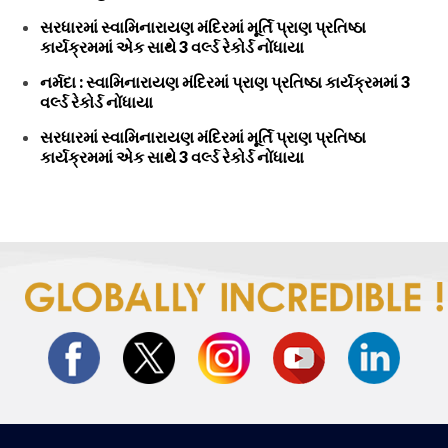
સરધારમાં સ્વામિનારાયણ મંદિરમાં મૂર્તિ પ્રાણ પ્રતિષ્ઠા
કાર્યક્રમમાં એક સાથે 3 વર્લ્ડ રેકોર્ડ નોંધાયા
નર્મદા : સ્વામિનારાયણ મંદિરમાં પ્રાણ પ્રતિષ્ઠા કાર્યક્રમમાં 3
વર્લ્ડ રેકોર્ડ નોંધાયા
સરધારમાં સ્વામિનારાયણ મંદિરમાં મૂર્તિ પ્રાણ પ્રતિષ્ઠા
કાર્યક્રમમાં એક સાથે 3 વર્લ્ડ રેકોર્ડ નોંધાયા