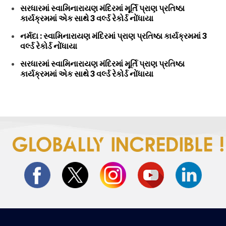
સરધારમાં સ્વામિનારાયણ મંદિરમાં મૂર્તિ પ્રાણ પ્રતિષ્ઠા
કાર્યક્રમમાં એક સાથે 3 વર્લ્ડ રેકોર્ડ નોંધાયા
નર્મદા : સ્વામિનારાયણ મંદિરમાં પ્રાણ પ્રતિષ્ઠા કાર્યક્રમમાં 3
વર્લ્ડ રેકોર્ડ નોંધાયા
સરધારમાં સ્વામિનારાયણ મંદિરમાં મૂર્તિ પ્રાણ પ્રતિષ્ઠા
કાર્યક્રમમાં એક સાથે 3 વર્લ્ડ રેકોર્ડ નોંધાયા