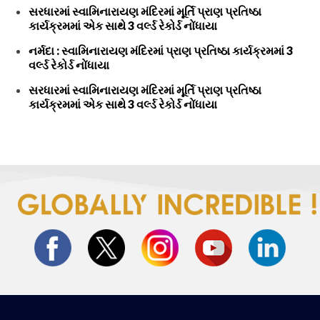
સરધારમાં સ્વામિનારાયણ મંદિરમાં મૂર્તિ પ્રાણ પ્રતિષ્ઠા
કાર્યક્રમમાં એક સાથે 3 વર્લ્ડ રેકોર્ડ નોંધાયા
નર્મદા : સ્વામિનારાયણ મંદિરમાં પ્રાણ પ્રતિષ્ઠા કાર્યક્રમમાં 3
વર્લ્ડ રેકોર્ડ નોંધાયા
સરધારમાં સ્વામિનારાયણ મંદિરમાં મૂર્તિ પ્રાણ પ્રતિષ્ઠા
કાર્યક્રમમાં એક સાથે 3 વર્લ્ડ રેકોર્ડ નોંધાયા