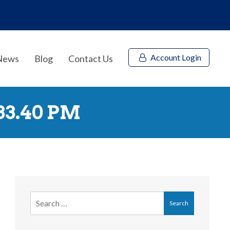
Account Login
News
Blog
Contact Us
.33.40 PM