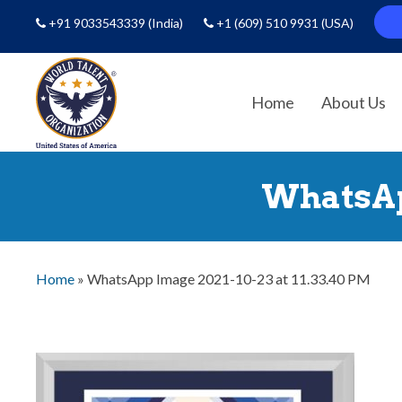
+91 9033543339
(India)
+1 (609) 510 9931
(USA)
Home
About Us
WhatsApp
Home
»
WhatsApp Image 2021-10-23 at 11.33.40 PM