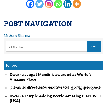
POST NAVIGATION
Mr.Sonu Sharma
News
Dwarka's Jagat Mandir is awarded as World's
Amazing Place
દ્વારકાધીશ મંદિરને વર્લ્ડસ અમેઝિંગ પ્લેસનું મળ્યું પ્રમાણપત્ર
Dwarka Temple Adding World Amazing Place WTO
(USA)