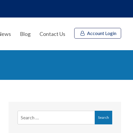
Account Login
News
Blog
Contact Us