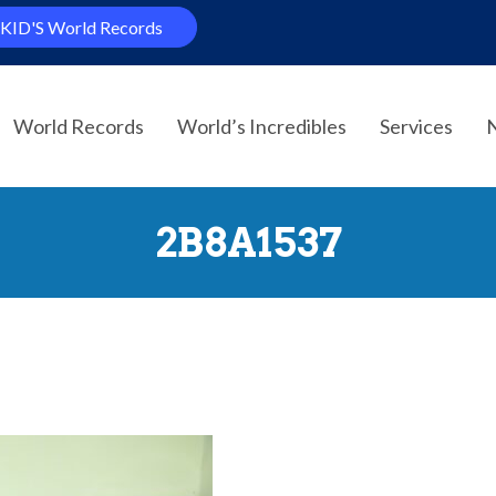
KID'S World Records
World Records
World’s Incredibles
Services
2B8A1537