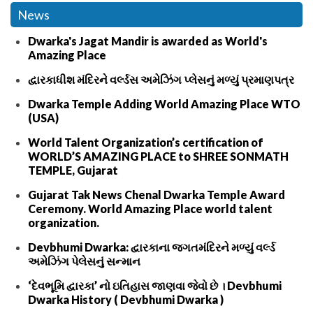
News
Dwarka's Jagat Mandir is awarded as World's
Amazing Place
દ્વારકાધીશ મંદિરને વર્લ્ડસ અમેઝિંગ પ્લેસનું મળ્યું પ્રમાણપત્ર
Dwarka Temple Adding World Amazing Place WTO
(USA)
World Talent Organization’s certification of
WORLD’S AMAZING PLACE to SHREE SONMATH
TEMPLE, Gujarat
Gujarat Tak News Chenal Dwarka Temple Award
Ceremony. World Amazing Place world talent
organization.
Devbhumi Dwarka: દ્વારકાના જગતમંદિરને મળ્યું વર્લ્ડ
અમેઝિંગ પેલેસનું સન્માન
‘દેવભૂમિ દ્વારકા’ નો ઇતિહાસ જાણવા જેવો છે । Devbhumi
Dwarka History ( Devbhumi Dwarka )