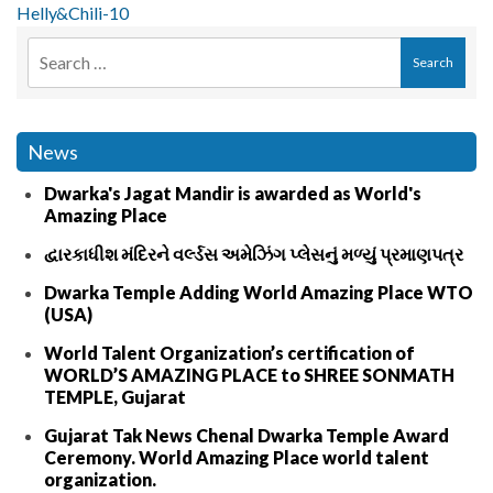
Helly&Chili-10
News
Dwarka's Jagat Mandir is awarded as World's
Amazing Place
દ્વારકાધીશ મંદિરને વર્લ્ડસ અમેઝિંગ પ્લેસનું મળ્યું પ્રમાણપત્ર
Dwarka Temple Adding World Amazing Place WTO
(USA)
World Talent Organization’s certification of
WORLD’S AMAZING PLACE to SHREE SONMATH
TEMPLE, Gujarat
Gujarat Tak News Chenal Dwarka Temple Award
Ceremony. World Amazing Place world talent
organization.