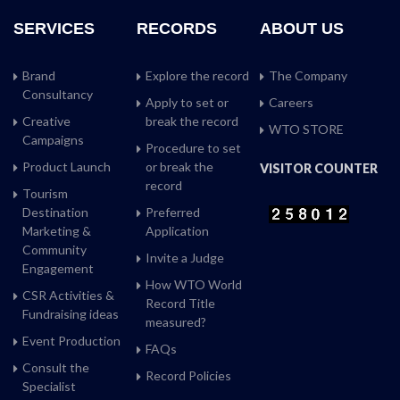
SERVICES
RECORDS
ABOUT US
Brand
Explore the record
The Company
Consultancy
Apply to set or
Careers
Creative
break the record
WTO STORE
Campaigns
Procedure to set
Product Launch
or break the
VISITOR COUNTER
record
Tourism
Destination
Preferred
Marketing &
Application
Community
Invite a Judge
Engagement
How WTO World
CSR Activities &
Record Title
Fundraising ideas
measured?
Event Production
FAQs
Consult the
Record Policies
Specialist