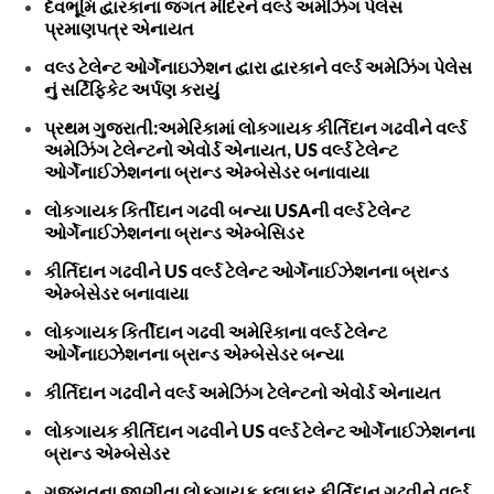
દેવભૂમિ દ્વારકાના જગત મંદિરને વર્લ્ડ અમેઝિંગ પેલેસ
પ્રમાણપત્ર એનાયત
વલ્ડ ટેલેન્ટ ઓર્ગેનાઇઝેશન દ્વારા દ્વારકાને વર્લ્ડ અમેઝિંગ પેલેસ
નું સર્ટિફિકેટ અર્પણ કરાયું
પ્રથમ ગુજરાતી:અમેરિકામાં લોકગાયક કીર્તિદાન ગઢવીને વર્લ્ડ
અમેઝિંગ ટેલેન્ટનો એવોર્ડ એનાયત, US વર્લ્ડ ટેલેન્ટ
ઓર્ગેનાઈઝેશનના બ્રાન્ડ એમ્બેસેડર બનાવાયા
લોકગાયક કિર્તીદાન ગઢવી બન્યા USAની વર્લ્ડ ટેલેન્ટ
ઓર્ગેનાઈઝેશનના બ્રાન્ડ એમ્બેસિડર
કીર્તિદાન ગઢવીને US વર્લ્ડ ટેલેન્ટ ઓર્ગેનાઈઝેશનના બ્રાન્ડ
એમ્બેસેડર બનાવાયા
લોકગાયક કિર્તીદાન ગઢવી અમેરિકાના વર્લ્ડ ટેલેન્ટ
ઓર્ગેનાઇઝેશનના બ્રાન્ડ એમ્બેસેડર બન્યા
કીર્તિદાન ગઢવીને વર્લ્ડ અમેઝિંગ ટેલેન્ટનો એવોર્ડ એનાયત
લોકગાયક કીર્તિદાન ગઢવીને US વર્લ્ડ ટેલેન્ટ ઓર્ગેનાઈઝેશનના
બ્રાન્ડ એમ્બેસેડર
ગુજરાતના જાણીતા લોકગાયક કલાકાર કીર્તિદાન ગઢવીને વર્લ્ડ