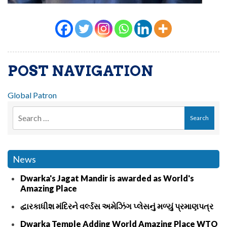
POST NAVIGATION
Global Patron
News
Dwarka's Jagat Mandir is awarded as World's
Amazing Place
દ્વારકાધીશ મંદિરને વર્લ્ડસ અમેઝિંગ પ્લેસનું મળ્યું પ્રમાણપત્ર
Dwarka Temple Adding World Amazing Place WTO