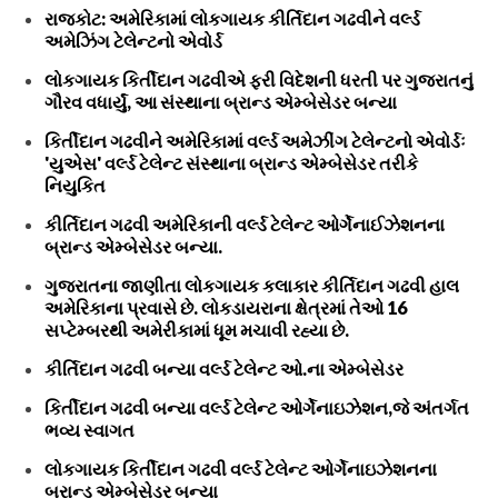
રાજકોટ: અમેરિકામાં લોકગાયક કીર્તિદાન ગઢવીને વર્લ્ડ
અમેઝિંગ ટેલેન્ટનો એવોર્ડ
લોકગાયક કિર્તીદાન ગઢવીએ ફરી વિદેશની ધરતી પર ગુજરાતનું
ગૌરવ વધાર્યું, આ સંસ્થાના બ્રાન્ડ એમ્બેસેડર બન્યા
કિર્તીદાન ગઢવીને અમેરિકામાં વર્લ્ડ અમેઝીંગ ટેલેન્ટનો એવોર્ડઃ
'યુએસ' વર્લ્ડ ટેલેન્ટ સંસ્થાના બ્રાન્ડ એમ્બેસેડર તરીકે
નિયુકિત
કીર્તિદાન ગઢવી અમેરિકાની વર્લ્ડ ટેલેન્ટ ઓર્ગેનાઈઝેશનના
બ્રાન્ડ એમ્બેસેડર બન્યા.
ગુજરાતના જાણીતા લોકગાયક કલાકાર કીર્તિદાન ગઢવી હાલ
અમેરિકાના પ્રવાસે છે. લોકડાયરાના ક્ષેત્રમાં તેઓ 16
સપ્ટેમ્બરથી અમેરીકામાં ધૂમ મચાવી રહ્યા છે.
કીર્તિદાન ગઢવી બન્યા વર્લ્ડ ટેલેન્ટ ઓ.ના એમ્બેસેડર
કિર્તીદાન ગઢવી બન્યા વર્લ્ડ ટેલેન્ટ ઓર્ગેનાઇઝેશન,જે અંતર્ગત
ભવ્ય સ્વાગત
લોકગાયક કિર્તીદાન ગઢવી વર્લ્ડ ટેલેન્ટ ઓર્ગેનાઇઝેશનના
બ્રાન્ડ એમ્બેસેડર બન્યા