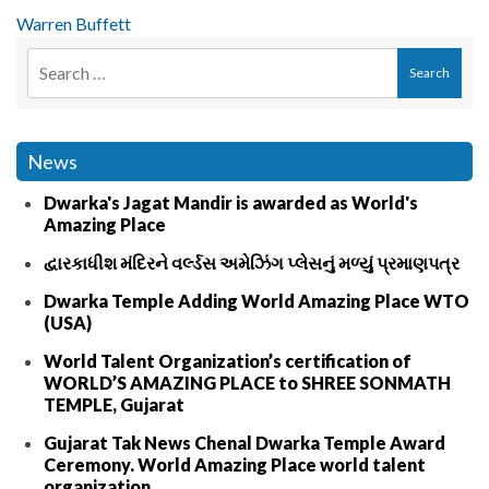
Warren Buffett
News
Dwarka's Jagat Mandir is awarded as World's
Amazing Place
દ્વારકાધીશ મંદિરને વર્લ્ડસ અમેઝિંગ પ્લેસનું મળ્યું પ્રમાણપત્ર
Dwarka Temple Adding World Amazing Place WTO
(USA)
World Talent Organization’s certification of
WORLD’S AMAZING PLACE to SHREE SONMATH
TEMPLE, Gujarat
Gujarat Tak News Chenal Dwarka Temple Award
Ceremony. World Amazing Place world talent
organization.