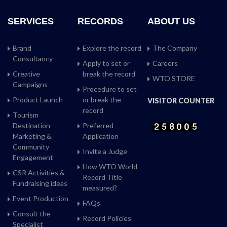
SERVICES
RECORDS
ABOUT US
Brand
Explore the record
The Company
Consultancy
Apply to set or
Careers
Creative
break the record
WTO STORE
Campaigns
Procedure to set
Product Launch
or break the
VISITOR COUNTER
record
Tourism
Destination
Preferred
Marketing &
Application
Community
Invite a Judge
Engagement
How WTO World
CSR Activities &
Record Title
Fundraising ideas
measured?
Event Production
FAQs
Consult the
Record Policies
Specialist