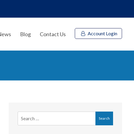
Account Login
News
Blog
Contact Us