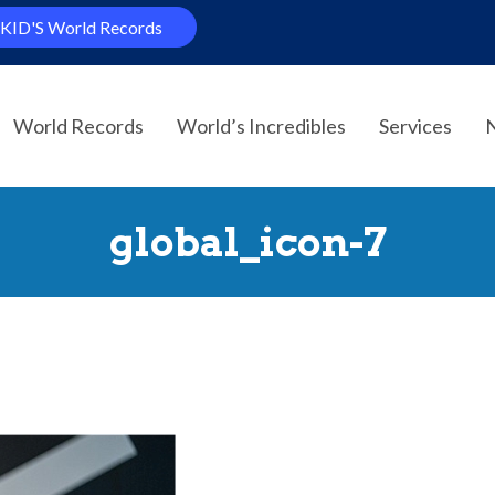
KID'S World Records
World Records
World’s Incredibles
Services
global_icon-7