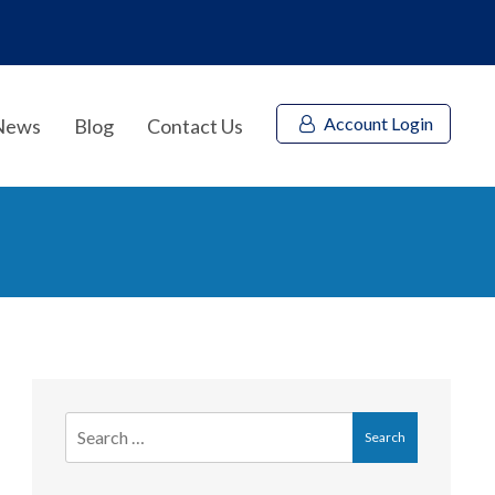
Account Login
News
Blog
Contact Us