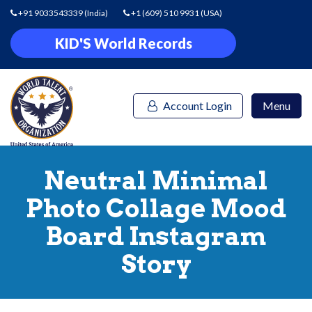
+91 9033543339
(India)
+1 (609) 510 9931
(USA)
KID'S World Records
Account Login
Menu
Neutral Minimal
Photo Collage Mood
Board Instagram
Story