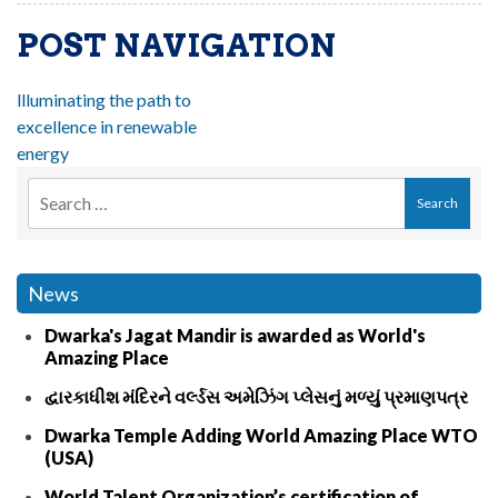
POST NAVIGATION
llluminating the path to
excellence in renewable
energy
News
Dwarka's Jagat Mandir is awarded as World's
Amazing Place
દ્વારકાધીશ મંદિરને વર્લ્ડસ અમેઝિંગ પ્લેસનું મળ્યું પ્રમાણપત્ર
Dwarka Temple Adding World Amazing Place WTO
(USA)
World Talent Organization’s certification of