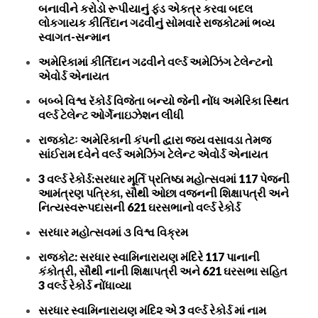
બનાવીને કરોડો રૂપીયાનું ફંડ એકત્ર કરવા બદલ
લોકગાયક કીર્તિદાન ગઢવીનું સોમવારે રાજકોટમાં ભવ્ય
સ્વાગત-સન્માન
અમેરિકામાં કીર્તિદાન ગઢવીને વર્લ્ડ અમેઝિંગ ટેલેન્ટનો
એવોર્ડ એનાયત
બબ્બે વિશ્વ રૅકોર્ડ વિજેતા બન્યો જેની નોંધ અમેરિકા સ્થિત
વર્લ્ડ ટેલેન્ટ ઓર્ગેનાઇઝેશન લીધી
રાજકોટઃ અમેરિકાની કંપની દ્વારા જય વસાવડા તેમજ
સાંઈરામ દવેને વર્લ્ડ અમેઝિંગ ટેલેન્ટ એવોર્ડ એનાયત
3 વર્લ્ડ રેકોર્ડ:સરધાર મૂર્તિ પ્રતિષ્ઠા મહોત્સવમાં 117 પેજની
આમંત્રણ પત્રિકા, સૌથી ઓછા વજનની શિક્ષાપત્રી અને
નિત્યસ્વરૂપદાસની 621 ઘરસભાનો વર્લ્ડ રેકોર્ડ
સરધાર મહોત્સવમાં ૩ વિશ્વ વિક્રમ
રાજકોટ: સરધાર સ્વામિનારાયણ મંદિરે 117 પાનાની
કંકોત્રી, સૌથી નાની શિક્ષાપત્રી અને 621 ઘરસભા સહિત
3 વર્લ્ડ રેકોર્ડ નોંધાવ્યા
સરધાર સ્વામિનારાયણ મંદિ૨ એ 3 વર્લ્ડ રેકોર્ડ માં નામ