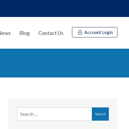
Account Login
News
Blog
Contact Us