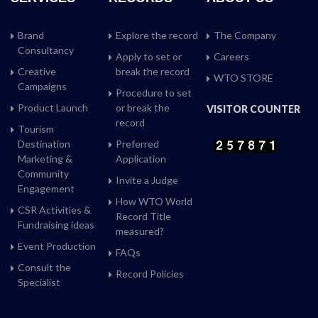
Brand
Explore the record
The Company
Consultancy
Apply to set or
Careers
Creative
break the record
WTO STORE
Campaigns
Procedure to set
Product Launch
or break the
VISITOR COUNTER
record
Tourism
Destination
Preferred
Marketing &
Application
Community
Invite a Judge
Engagement
How WTO World
CSR Activities &
Record Title
Fundraising ideas
measured?
Event Production
FAQs
Consult the
Record Policies
Specialist