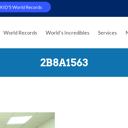
KID'S World Records
World Records
World’s Incredibles
Services
2B8A1563