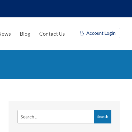
Account Login
News
Blog
Contact Us