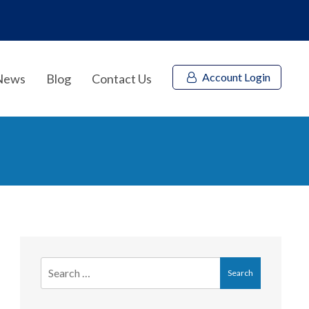
Account Login
News
Blog
Contact Us