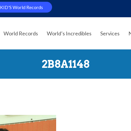
KID'S World Records
World Records
World’s Incredibles
Services
2B8A1148