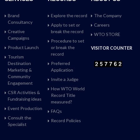
Brand
Explore the record
The Company
Consultancy
Apply to set or
Careers
Creative
break the record
WTO STORE
Campaigns
Procedure to set
Product Launch
or break the
VISITOR COUNTER
record
Tourism
Destination
Preferred
Marketing &
Application
Community
Invite a Judge
Engagement
How WTO World
CSR Activities &
Record Title
Fundraising ideas
measured?
Event Production
FAQs
Consult the
Record Policies
Specialist